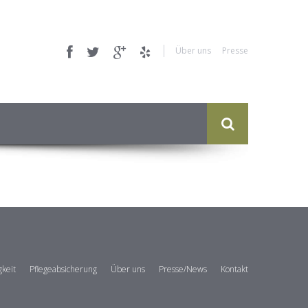
Über uns
Presse
gkeit
Pflegeabsicherung
Über uns
Presse/News
Kontakt