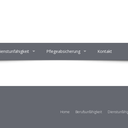
ienstunfähigkeit
Pflegeabsicherung
Kontakt
Home
Berufsunfähigkeit
Dienstunfähi