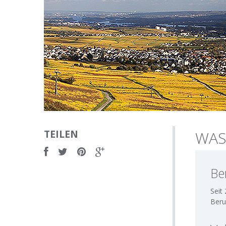
TEILEN
WAS
Be
Seit
Beru