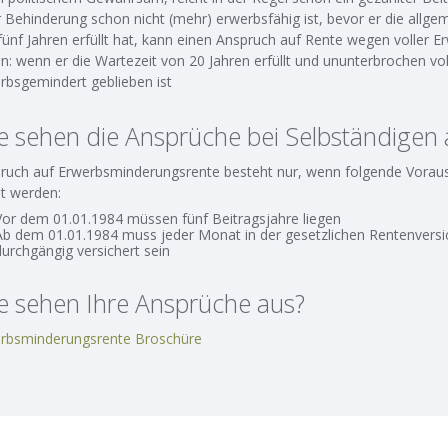
r Behinderung schon nicht (mehr) erwerbsfähig ist, bevor er die allge
fünf Jahren erfüllt hat, kann einen Anspruch auf Rente wegen voller 
n: wenn er die Wartezeit von 20 Jahren erfüllt und ununterbrochen vol
rbsgemindert geblieben ist
e sehen die Ansprüche bei Selbständigen 
ruch auf Erwerbsminderungsrente besteht nur, wenn folgende Vorau
lt werden:
Vor dem 01.01.1984 müssen fünf Beitragsjahre liegen
Ab dem 01.01.1984 muss jeder Monat in der gesetzlichen Rentenvers
durchgängig versichert sein
e sehen Ihre Ansprüche aus?
rbsminderungsrente Broschüre