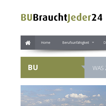
Home
Berufsunfähigkeit
D
BU
WAS 