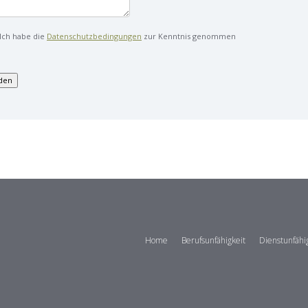
Ich habe die
Datenschutzbedingungen
zur Kenntnis genommen
Home
Berufsunfähigkeit
Dienstunfähi