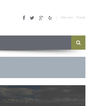
Über uns
Presse