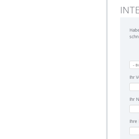
INT
Habe
schn
Ihr 
Ihr 
Ihre 