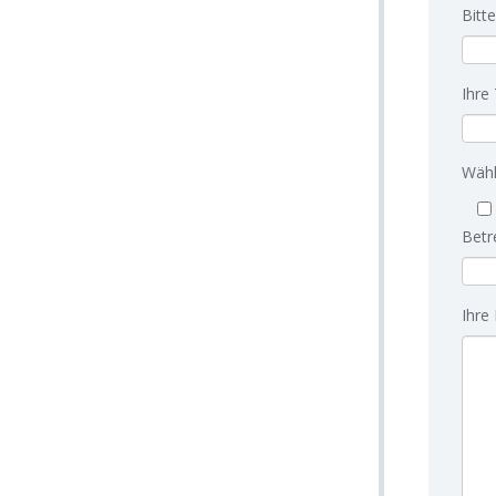
Bitt
Ihre
Wähl
Betr
Ihre