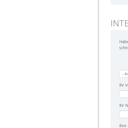
INT
Habe
schn
Ihr 
Ihr 
Ihre 