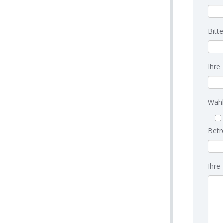
Bitt
Ihre
Wähl
Betr
Ihre