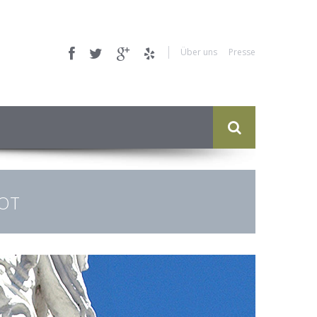
Über uns
Presse
OT