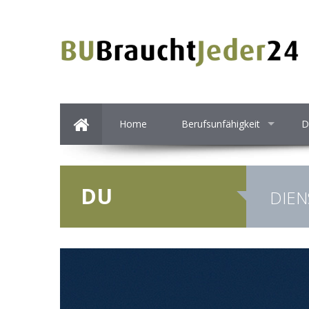
Home
Berufsunfähigkeit
D
DU
DIEN