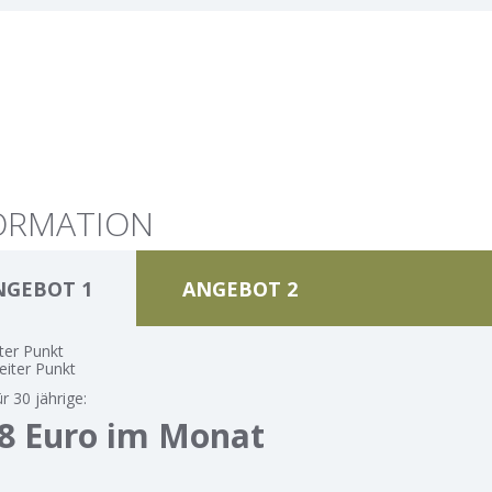
ORMATION
NGEBOT 1
ANGEBOT 2
ter Punkt
iter Punkt
ür 30 jährige:
58 Euro im Monat