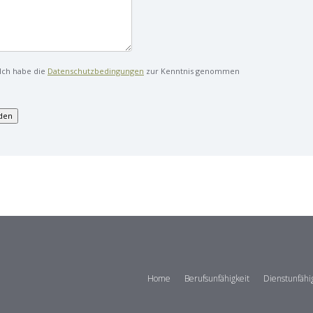
Ich habe die
Datenschutzbedingungen
zur Kenntnis genommen
Home
Berufsunfähigkeit
Dienstunfähi