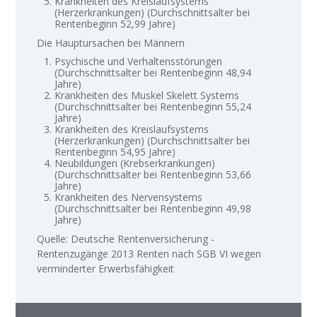
Krankheiten des Kreislaufsystems
(Herzerkrankungen) (Durchschnittsalter bei
Rentenbeginn 52,99 Jahre)
Die Hauptursachen bei Männern
Psychische und Verhaltensstörungen
(Durchschnittsalter bei Rentenbeginn 48,94
Jahre)
Krankheiten des Muskel Skelett Systems
(Durchschnittsalter bei Rentenbeginn 55,24
Jahre)
Krankheiten des Kreislaufsystems
(Herzerkrankungen) (Durchschnittsalter bei
Rentenbeginn 54,95 Jahre)
Neubildungen (Krebserkrankungen)
(Durchschnittsalter bei Rentenbeginn 53,66
Jahre)
Krankheiten des Nervensystems
(Durchschnittsalter bei Rentenbeginn 49,98
Jahre)
Quelle: Deutsche Rentenversicherung -
Rentenzugänge 2013 Renten nach SGB VI wegen
verminderter Erwerbsfähigkeit