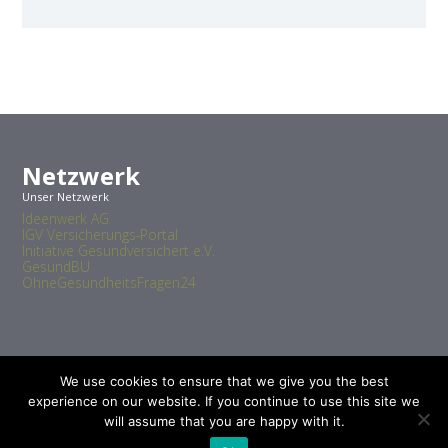
Netzwerk
Unser Netzwerk
Ideenwerk AG
IGV Versicherungs-Portal
Initiative Gesundversichert e.V.
GesundBU
OhneGesundheitsFragen24
We use cookies to ensure that we give you the best
experience on our website. If you continue to use this site we
will assume that you are happy with it.