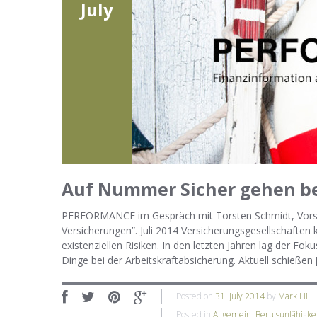
July
Auf Nummer Sicher gehen be
PERFORMANCE im Gespräch mit Torsten Schmidt, Vors
Versicherungen”. Juli 2014 Versicherungsgesellschaften
existenziellen Risiken. In den letzten Jahren lag der 
Dinge bei der Arbeitskraftabsicherung. Aktuell schießen 
Posted on
31. July 2014
by
Mark Hill
Posted in
Allgemein
,
Berufsunfähigke