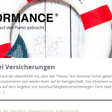
i Versicherungen
tand der ideenWERK AG, über das Thema “Auf Nummer Sicher gehen
 konzentrieren sich wieder mehr auf ihr Kerngeschäft: Das Absichern v
Fokus auf dem Angebot von Berufsunfähigkeitsversicherungen. Dem Maß 
[…]
it
,
Blog
,
Gesundheit
,
Lebensversicherung
,
Risiko & Vorsorge