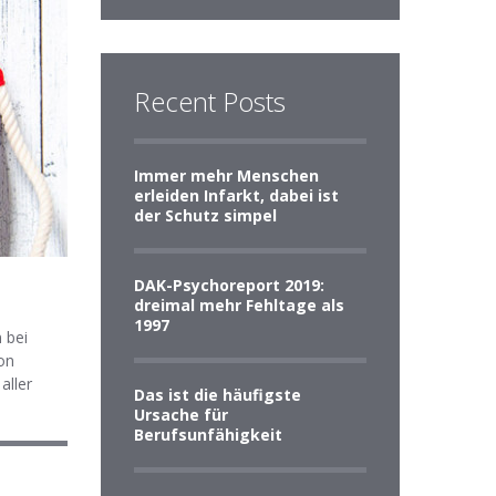
Recent Posts
Immer mehr Menschen
erleiden Infarkt, dabei ist
der Schutz simpel
DAK-Psychoreport 2019:
dreimal mehr Fehltage als
1997
 bei
on
aller
Das ist die häufigste
Ursache für
Berufsunfähigkeit