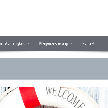
ienstunfähigkeit
Pflegeabsicherung
Kontakt