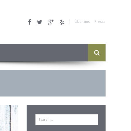
Über uns
Presse
Search