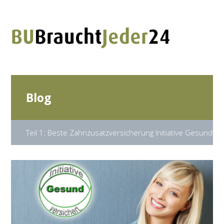
Blog
Teil 1: Beste Zahnzusatzversicherung Initiative Gesundver