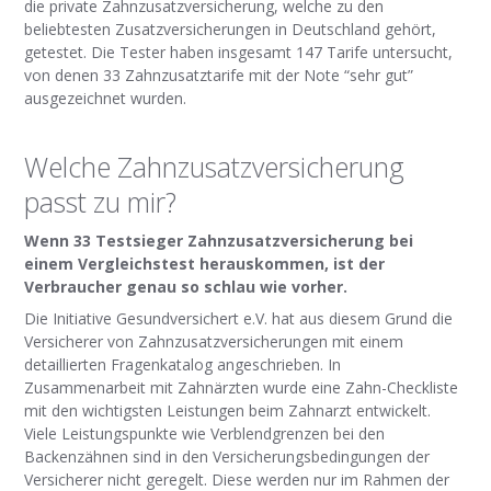
die private Zahnzusatzversicherung, welche zu den
beliebtesten Zusatzversicherungen in Deutschland gehört,
getestet. Die Tester haben insgesamt 147 Tarife untersucht,
von denen 33 Zahnzusatztarife mit der Note “sehr gut”
ausgezeichnet wurden.
Welche Zahnzusatzversicherung
passt zu mir?
Wenn 33 Testsieger Zahnzusatzversicherung bei
einem Vergleichstest herauskommen, ist der
Verbraucher genau so schlau wie vorher.
Die Initiative Gesundversichert e.V. hat aus diesem Grund die
Versicherer von Zahnzusatzversicherungen mit einem
detaillierten Fragenkatalog angeschrieben. In
Zusammenarbeit mit Zahnärzten wurde eine Zahn-Checkliste
mit den wichtigsten Leistungen beim Zahnarzt entwickelt.
Viele Leistungspunkte wie Verblendgrenzen bei den
Backenzähnen sind in den Versicherungsbedingungen der
Versicherer nicht geregelt. Diese werden nur im Rahmen der