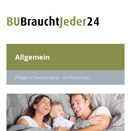
Allgemein
Pflege in Deutschland – Ein Pulverfass