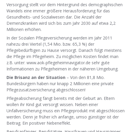
Versorgung stellt vor dem Hintergrund des demographischen
Wandels eine immer größere Herausforderung für das
Gesundheits- und Sozialwesen dar. Die Anzahl der
Demenzkranken wird sich bis zum Jahr 2030 auf etwa 2,2
Millionen erhöhen.
In der Sozialen Pflegeversicherung werden im Jahr 2011
nahezu drei Viertel (1,54 Mio. bzw. 65,3 %) der
Pflegebedürftigen zu Hause versorgt. Danach folgt meistens
die Pflege im Pflegeheim. Zu möglichen Kosten findet man
z.B. unter: www.aok-pflegeheimnavigator.de sehr gute
Informationen zu Pflegeheimen in der näheren Umgebung.
Die Brisanz an der Situation
– Von den 81,8 Mio.
Bundesbürgern haben nur knapp 2 Millionen eine private
Pflegezusatzversicherung abgeschlossen!
Pflegeabsicherung fängt bereits mit der Geburt an. Eltern
wollen ihr Kind gut versorgt wissen. Neben einer
Unfallversicherung muss ein Pflegeprodukt mit abgeschlossen
werden. Denn je früher ich anfange, umso günstiger ist der
Beitrag. Ein positiver Nebeneffekt.
Berufsanfänger, Berufstätige, Hausfrauen und Hausmänner