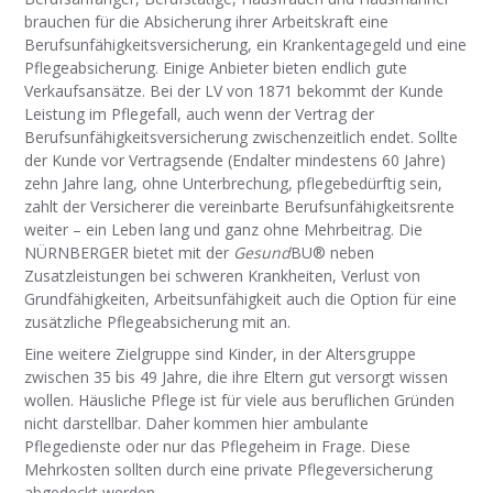
brauchen für die Absicherung ihrer Arbeitskraft eine
Berufsunfähigkeitsversicherung, ein Krankentagegeld und eine
Pflegeabsicherung. Einige Anbieter bieten endlich gute
Verkaufsansätze. Bei der LV von 1871 bekommt der Kunde
Leistung im Pflegefall, auch wenn der Vertrag der
Berufsunfähigkeitsversicherung zwischenzeitlich endet. Sollte
der Kunde vor Vertragsende (Endalter mindestens 60 Jahre)
zehn Jahre lang, ohne Unterbrechung, pflegebedürftig sein,
zahlt der Versicherer die vereinbarte Berufsunfähigkeitsrente
weiter – ein Leben lang und ganz ohne Mehrbeitrag. Die
NÜRNBERGER bietet mit der
Gesund
BU® neben
Zusatzleistungen bei schweren Krankheiten, Verlust von
Grundfähigkeiten, Arbeitsunfähigkeit auch die Option für eine
zusätzliche Pflegeabsicherung mit an.
Eine weitere Zielgruppe sind Kinder, in der Altersgruppe
zwischen 35 bis 49 Jahre, die ihre Eltern gut versorgt wissen
wollen. Häusliche Pflege ist für viele aus beruflichen Gründen
nicht darstellbar. Daher kommen hier ambulante
Pflegedienste oder nur das Pflegeheim in Frage. Diese
Mehrkosten sollten durch eine private Pflegeversicherung
abgedeckt werden.