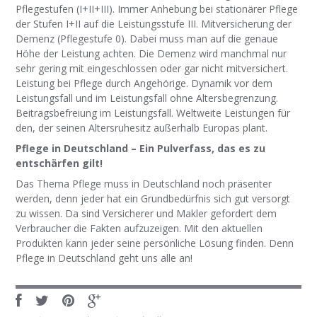
Pflegestufen (I+II+III). Immer Anhebung bei stationärer Pflege
der Stufen I+II auf die Leistungsstufe III. Mitversicherung der
Demenz (Pflegestufe 0). Dabei muss man auf die genaue
Höhe der Leistung achten. Die Demenz wird manchmal nur
sehr gering mit eingeschlossen oder gar nicht mitversichert.
Leistung bei Pflege durch Angehörige. Dynamik vor dem
Leistungsfall und im Leistungsfall ohne Altersbegrenzung.
Beitragsbefreiung im Leistungsfall. Weltweite Leistungen für
den, der seinen Altersruhesitz außerhalb Europas plant.
Pflege in Deutschland – Ein Pulverfass, das es zu
entschärfen gilt!
Das Thema Pflege muss in Deutschland noch präsenter
werden, denn jeder hat ein Grundbedürfnis sich gut versorgt
zu wissen. Da sind Versicherer und Makler gefordert dem
Verbraucher die Fakten aufzuzeigen. Mit den aktuellen
Produkten kann jeder seine persönliche Lösung finden. Denn
Pflege in Deutschland geht uns alle an!