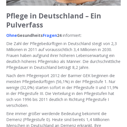
Pflege in Deutschland – Ein
Pulverfass
Ohne
Gesundheits
Fragen
24
informiert:
Die Zahl der Pflegebedürftigen in Deutschland steigt von 2,3
Millionen in 2011 auf voraussichtlich 3,4 Millionen in 2030.
Frauen haben aufgrund ihrer höheren Lebenserwartung ein
deutlich höheres Pflegerisiko als Männer. Die durchschnittliche
Pflegedauer in Deutschland beträgt 8,2 Jahre.
Nach dem Pflegereport 2012 der Barmer GEK beginnen die
meisten Pflegebedürftigen (56,1%) in der Pflegestufe 1. Nur
wenige (32,0%) starten sofort in der Pflegestufe II und 11,9%
in der Pflegestufe III. Die Verteilung in den Pflegestufen hat
sich von 1996 bis 2011 deutlich in Richtung Pflegestufe I
verschoben.
Eine immer größer werdende Bedeutung bekommt die
Demenz (Pflegestufe 0). Heute sind bereits 1,4 Millionen
Menschen in Deutschland an Demenz erkrankt. Ihre