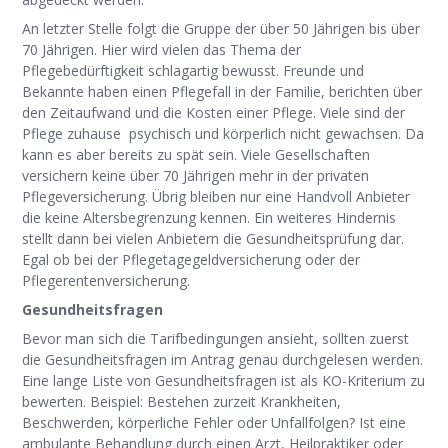
An letzter Stelle folgt die Gruppe der über 50 Jährigen bis über
70 Jährigen. Hier wird vielen das Thema der
Pflegebedürftigkeit schlagartig bewusst. Freunde und
Bekannte haben einen Pflegefall in der Familie, berichten über
den Zeitaufwand und die Kosten einer Pflege. Viele sind der
Pflege zuhause psychisch und körperlich nicht gewachsen. Da
kann es aber bereits zu spät sein. Viele Gesellschaften
versichern keine über 70 Jährigen mehr in der privaten
Pflegeversicherung. Übrig bleiben nur eine Handvoll Anbieter
die keine Altersbegrenzung kennen. Ein weiteres Hindernis
stellt dann bei vielen Anbietern die Gesundheitsprüfung dar.
Egal ob bei der Pflegetagegeldversicherung oder der
Pflegerentenversicherung.
Gesundheitsfragen
Bevor man sich die Tarifbedingungen ansieht, sollten zuerst
die Gesundheitsfragen im Antrag genau durchgelesen werden.
Eine lange Liste von Gesundheitsfragen ist als KO-Kriterium zu
bewerten. Beispiel: Bestehen zurzeit Krankheiten,
Beschwerden, körperliche Fehler oder Unfallfolgen? Ist eine
ambulante Behandlung durch einen Arzt, Heilpraktiker oder