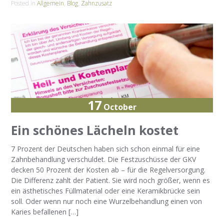
Posted in
Allgemein
,
Blog
,
Zahnzusatz
17
October
Ein schönes Lächeln kostet
7 Prozent der Deutschen haben sich schon einmal für eine
Zahnbehandlung verschuldet. Die Festzuschüsse der GKV
decken 50 Prozent der Kosten ab – für die Regelversorgung.
Die Differenz zahlt der Patient. Sie wird noch größer, wenn es
ein ästhetisches Füllmaterial oder eine Keramikbrücke sein
soll. Oder wenn nur noch eine Wurzelbehandlung einen von
Karies befallenen […]