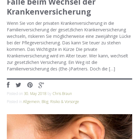
Falle beim Wechsel der
Krankenversicherung
Wenn Sie von der privaten Krankenversicherung in die
Familienversicherung der gesetzlichen Krankenversicherung
wechseln, riskieren Sie möglicherweise eine zweijährige Lücke
bei der Pflegeversicherung. Das kann Sie teuer zu stehen
kommen. Das Wichtigste in Kürze Die private
Krankenversicherung wird im Alter teuer. Wer kann, wechselt
zur gesetzlichen Versicherung. Ein Weg ist die
Familienversicherung des (Ehe-)Partners. Doch die […]
Posted on
30. May 2018
by
Chris Braun
Posted in
Allgemein
,
Blog
,
Risiko & Vorsorge