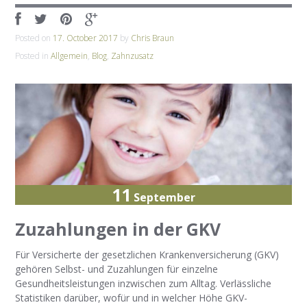
Posted on
17. October 2017
by
Chris Braun
Posted in
Allgemein
,
Blog
,
Zahnzusatz
11
September
Zuzahlungen in der GKV
Für Versicherte der gesetzlichen Krankenversicherung (GKV)
gehören Selbst- und Zuzahlungen für einzelne
Gesundheitsleistungen inzwischen zum Alltag. Verlässliche
Statistiken darüber, wofür und in welcher Höhe GKV-