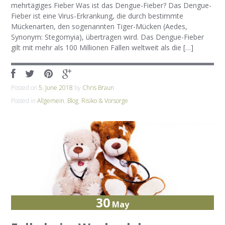
mehrtägiges Fieber Was ist das Dengue-Fieber? Das Dengue-
Fieber ist eine Virus-Erkrankung, die durch bestimmte
Mückenarten, den sogenannten Tiger-Mücken (Aedes,
Synonym: Stegomyia), übertragen wird. Das Dengue-Fieber
gilt mit mehr als 100 Millionen Fällen weltweit als die […]
Posted on
5. June 2018
by
Chris Braun
Posted in
Allgemein
,
Blog
,
Risiko & Vorsorge
30
May