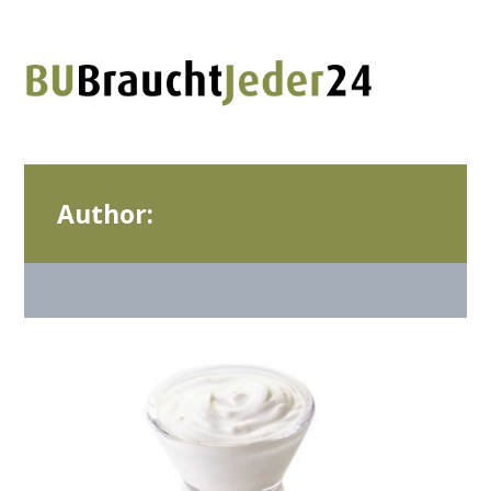
Author:
Chris Braun