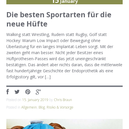
15
January
Die besten Sportarten für die
neue Hüfte
Walking statt Wrestling, Rudern statt Rugby, Golf statt
Hockey: Warum Low Impact oder Bewegung ohne
Überlastung für ein langes Implantat-Leben sorgt. Mit der
zweiten geht man besser. Nicht jeder Besitzer eines
Hüftprothesen-Passes wird das jetzt uneingeschränkt
bestätigen. Das ändert aber nichts daran, dass die mittlerweile
fast hundertjährige Geschichte der Endoprothetik als eine
Erfolgsstory gilt, vor […]
Posted on
15. January 2019
by
Chris Braun
Posted in
Allgemein
,
Blog
,
Risiko & Vorsorge