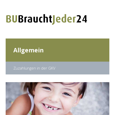
Allgemein
Zuzahlungen in der GKV