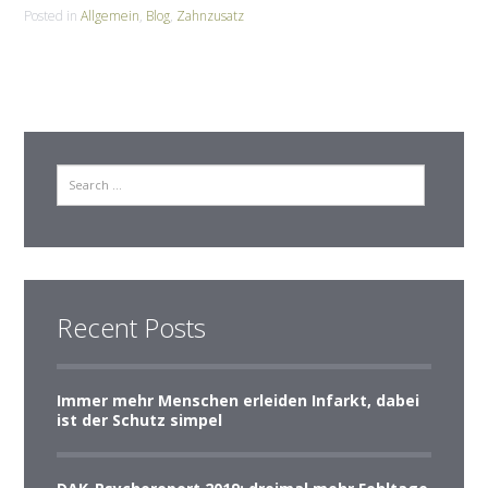
Posted in
Allgemein
,
Blog
,
Zahnzusatz
Search
Recent Posts
Immer mehr Menschen erleiden Infarkt, dabei
ist der Schutz simpel