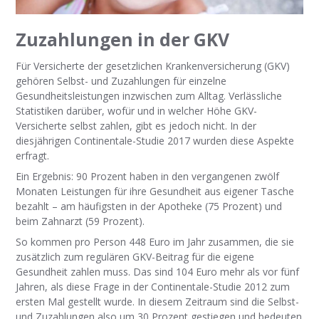
Zuzahlungen in der GKV
Für Versicherte der gesetzlichen Krankenversicherung (GKV)
gehören Selbst- und Zuzahlungen für einzelne
Gesundheitsleistungen inzwischen zum Alltag. Verlässliche
Statistiken darüber, wofür und in welcher Höhe GKV-
Versicherte selbst zahlen, gibt es jedoch nicht. In der
diesjährigen Continentale-Studie 2017 wurden diese Aspekte
erfragt.
Ein Ergebnis: 90 Prozent haben in den vergangenen zwölf
Monaten Leistungen für ihre Gesundheit aus eigener Tasche
bezahlt – am häufigsten in der Apotheke (75 Prozent) und
beim Zahnarzt (59 Prozent).
So kommen pro Person 448 Euro im Jahr zusammen, die sie
zusätzlich zum regulären GKV-Beitrag für die eigene
Gesundheit zahlen muss. Das sind 104 Euro mehr als vor fünf
Jahren, als diese Frage in der Continentale-Studie 2012 zum
ersten Mal gestellt wurde. In diesem Zeitraum sind die Selbst-
und Zuzahlungen also um 30 Prozent gestiegen und bedeuten